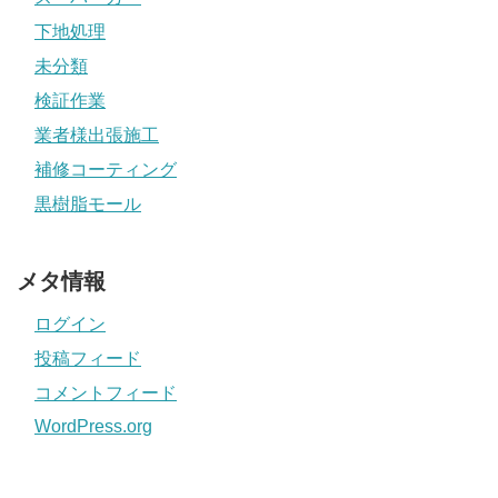
下地処理
未分類
検証作業
業者様出張施工
補修コーティング
黒樹脂モール
メタ情報
ログイン
投稿フィード
コメントフィード
WordPress.org