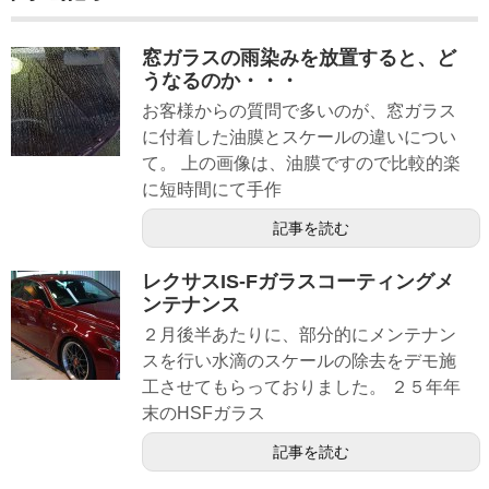
窓ガラスの雨染みを放置すると、ど
うなるのか・・・
お客様からの質問で多いのが、窓ガラス
に付着した油膜とスケールの違いについ
て。 上の画像は、油膜ですので比較的楽
に短時間にて手作
記事を読む
レクサスIS-Fガラスコーティングメ
ンテナンス
２月後半あたりに、部分的にメンテナン
スを行い水滴のスケールの除去をデモ施
工させてもらっておりました。 ２５年年
末のHSFガラス
記事を読む