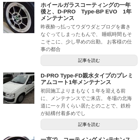
ホイールガラスコーティングの一年
後と、D-PRO Type-BP EVO 1年
メンテナンス
昨夜酔っ払ってウダウダとブログを書き
なぐってしまったもんで、 睡眠時間もそ
こそこに、少し早めの出勤。 お客様の仕
事の都合
記事を読む
D-PRO Type-FD親水タイプのプレミ
アムコート1年メンテナンス
初回施工よりまもなく１年を迎える前
に、メンテナンスでご来店。 冬場の北海
道に一ヶ月くらい居たとのことで、鉄粉
が結構付着多めでし
記事を読む
一言で、コーティングメンテナンス