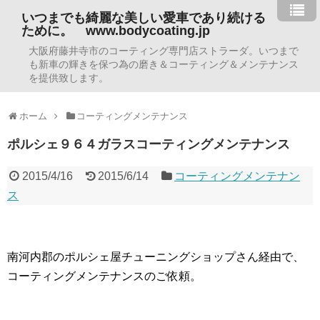
いつまでも綺麗な美しい愛車であり続ける
ために。 www.bodycoating.jp
大阪府藤井寺市のコーティング専門店ストラーダ。いつまで
も新車の輝きを保つ為の磨き＆コーティング＆メンテナンス
を提供致します。
ホーム
コーティングメンテナンス
ポルシェ９６４ガラスコーティングメンテナンス
2015/4/16
2015/6/14
コーティングメンテナン
ス
南河内郡のポルシェ屋チューニングショップさん経由で、
コーティングメンテナンスのご依頼。