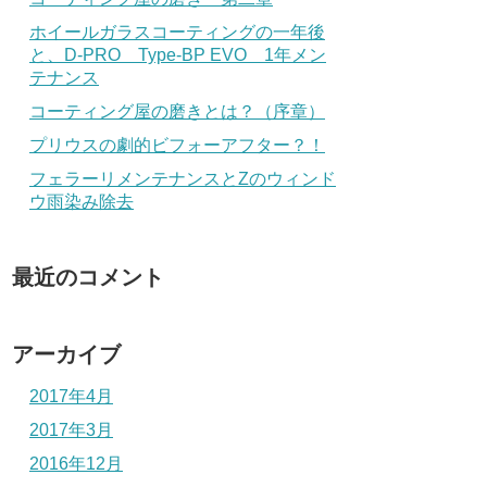
ホイールガラスコーティングの一年後
と、D-PRO Type-BP EVO 1年メン
テナンス
コーティング屋の磨きとは？（序章）
プリウスの劇的ビフォーアフター？！
フェラーリメンテナンスとZのウィンド
ウ雨染み除去
最近のコメント
アーカイブ
2017年4月
2017年3月
2016年12月