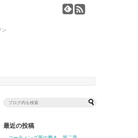
。
メン
最近の投稿
コーティング屋の磨き 第二章