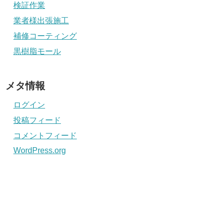
検証作業
業者様出張施工
補修コーティング
黒樹脂モール
メタ情報
ログイン
投稿フィード
コメントフィード
WordPress.org