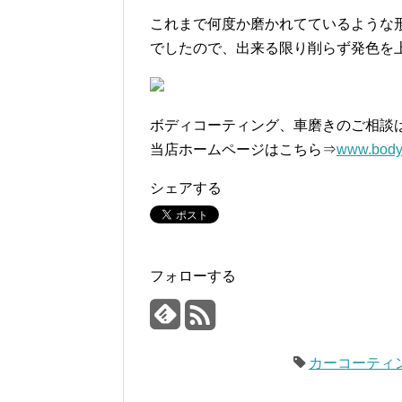
これまで何度か磨かれてているような
でしたので、出来る限り削らず発色を
ボディコーティング、車磨きのご相談
当店ホームページはこちら⇒
www.body
シェアする
フォローする
カーコーティ