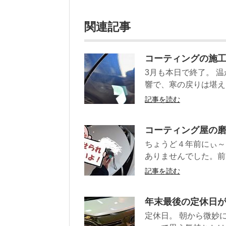
関連記事
コーティングの施
3月も本日で終了。 
響で、寒の戻りは堪え
記事を読む
コーティング屋の
ちょうど４年前にぃ～
ありませんでした。前
記事を読む
年末最後の定休日
定休日。 朝から微妙