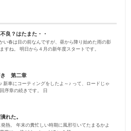
工不良？はたまた・・
温かい春は目の前なんですが、昼から降り始めた雨の影
ますね。 明日から４月の新年度スタートです。
磨き 第二章
♪ 新車にコーティングをしたよ～♪ って、ロードじゃ
回序章の続きです。 日
が潰れた。
に発熱。 年末の糞忙しい時期に風邪引いてたまるかよ