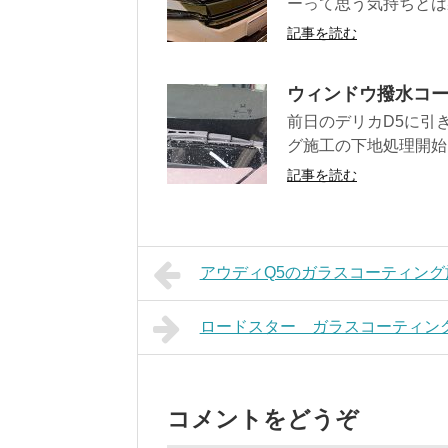
ーって思う気持ちとは
記事を読む
ウィンドウ撥水コ
前日のデリカD5に引
グ施工の下地処理開始
記事を読む
アウディQ5のガラスコーティング
ロードスター ガラスコーティン
コメントをどうぞ