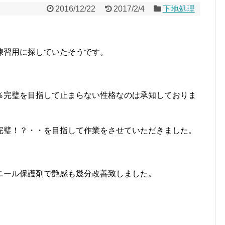
2016/12/22
2017/2/4
下地処理
練習用に探していたそうです。
％完璧を目指して止まらない性格なのは承知しておりま
完璧！？・・を目指して作業をさせていただきました。
ニール保護剤で艶感も幾分改善致しました。