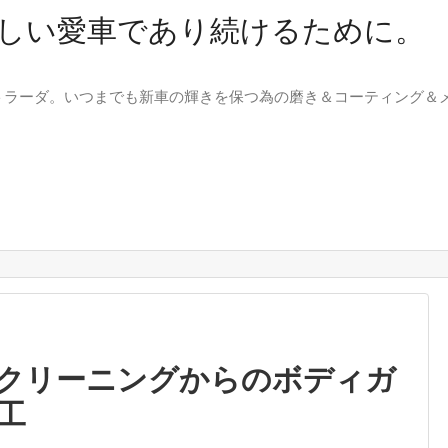
美しい愛車であり続けるために
トラーダ。いつまでも新車の輝きを保つ為の磨き＆コーティング＆
クリーニングからのボディガ
工