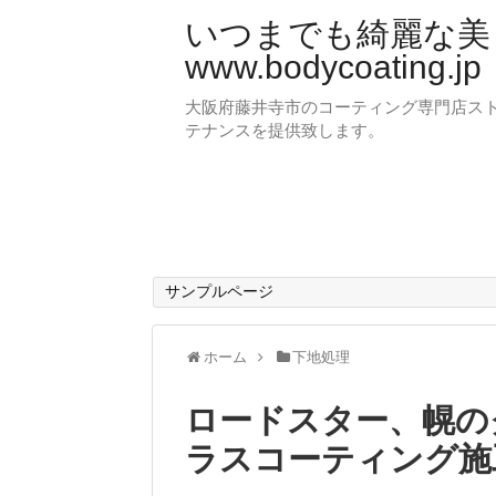
いつまでも綺麗な
www.bodycoating.jp
大阪府藤井寺市のコーティング専門店ス
テナンスを提供致します。
サンプルページ
ホーム
下地処理
ロードスター、幌の
ラスコーティング施